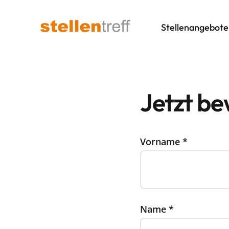
Stellenangebote
Jetzt b
Vorname
*
Name
*