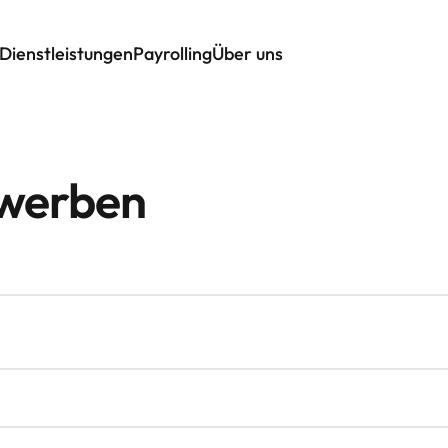
Dienstleistungen
Payrolling
Über uns
ewerben