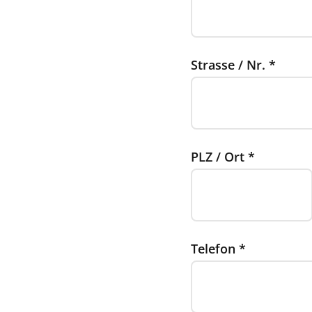
Strasse / Nr.
*
PLZ / Ort
*
Telefon
*