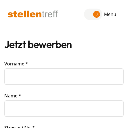
Menu
0
Jetzt bewerben
Vorname
*
Name
*
Strasse / Nr.
*