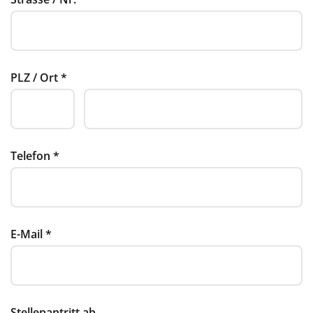
PLZ / Ort
*
Telefon
*
E-Mail
*
Stellenantritt ab