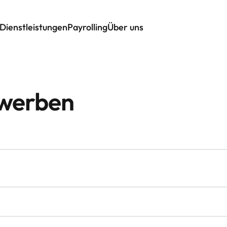
Dienstleistungen
Payrolling
Über uns
ewerben