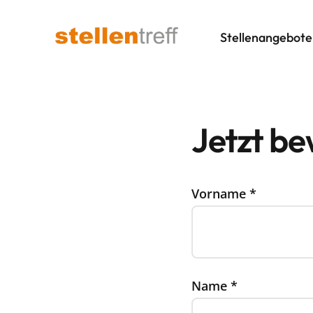
Stellenangebote
Jetzt b
Vorname
*
Name
*