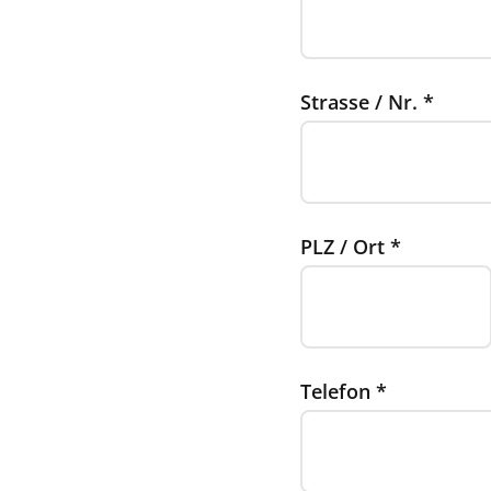
Strasse / Nr.
*
PLZ / Ort
*
Telefon
*