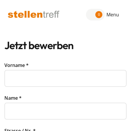
Menu
0
Jetzt bewerben
Vorname
*
Name
*
Strasse / Nr.
*