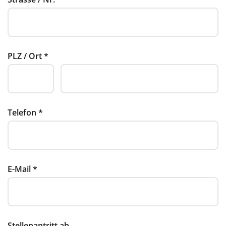
PLZ / Ort
*
Telefon
*
E-Mail
*
Stellenantritt ab