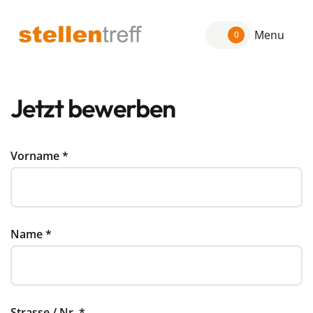
Menu
0
Jetzt bewerben
Vorname
*
Name
*
Strasse / Nr.
*