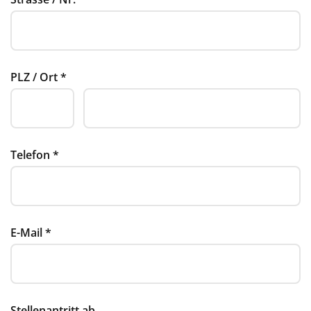
PLZ / Ort
*
Telefon
*
E-Mail
*
Stellenantritt ab