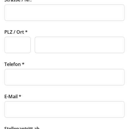
PLZ / Ort
*
Telefon
*
E-Mail
*
Stellenantritt ab