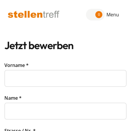
Menu
0
Jetzt bewerben
Vorname
*
Name
*
Strasse / Nr.
*