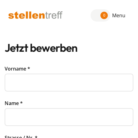
Menu
0
Jetzt bewerben
Vorname
*
Name
*
Strasse / Nr.
*