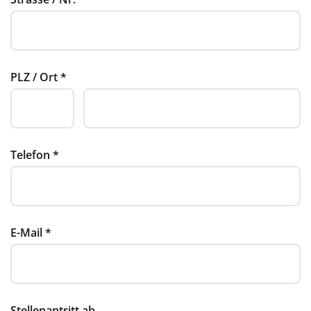
PLZ / Ort
*
Telefon
*
E-Mail
*
Stellenantritt ab