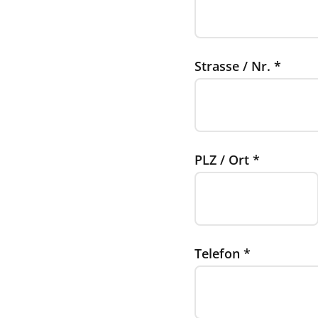
Strasse / Nr.
*
PLZ / Ort
*
Telefon
*