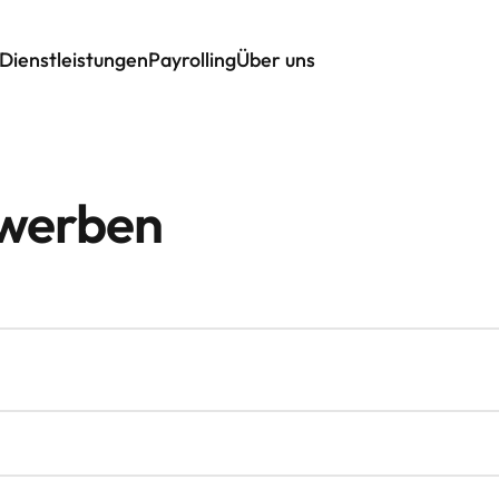
Dienstleistungen
Payrolling
Über uns
ewerben