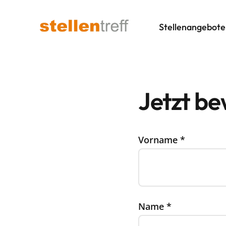
Stellenangebote
Jetzt b
Vorname
*
Name
*