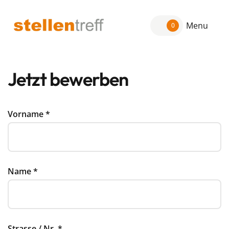
Menu
0
Jetzt bewerben
Vorname
*
Name
*
Strasse / Nr.
*