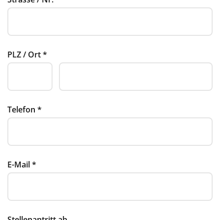
PLZ / Ort
*
Telefon
*
E-Mail
*
Stellenantritt ab