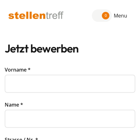
Menu
0
Jetzt bewerben
Vorname
*
Name
*
Strasse / Nr.
*