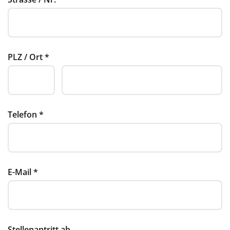
PLZ / Ort
*
Telefon
*
E-Mail
*
Stellenantritt ab