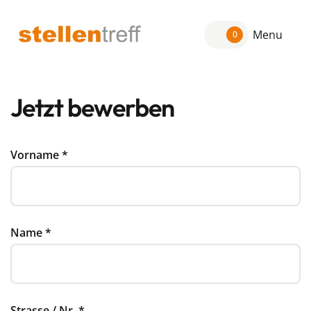
Menu
0
Jetzt bewerben
Vorname
*
Name
*
Strasse / Nr.
*