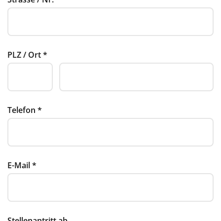
PLZ / Ort
*
Telefon
*
E-Mail
*
Stellenantritt ab