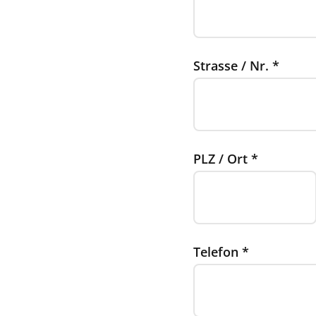
Strasse / Nr.
*
PLZ / Ort
*
Telefon
*