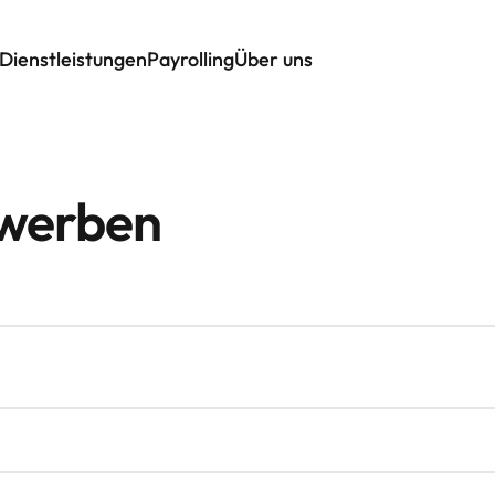
Dienstleistungen
Payrolling
Über uns
ewerben