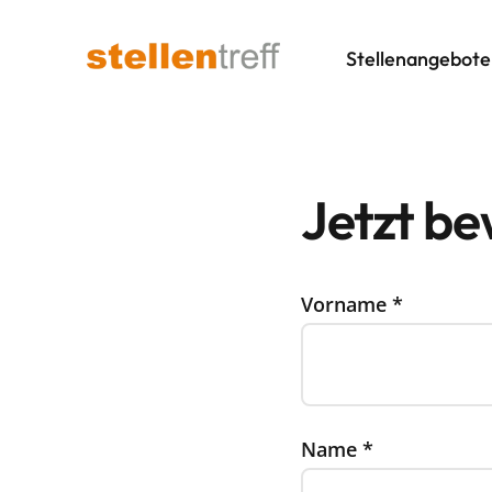
Stellenangebote
Jetzt b
Vorname
*
Name
*