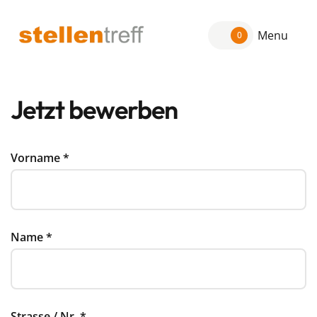
Menu
0
Jetzt bewerben
Vorname
*
Name
*
Strasse / Nr.
*