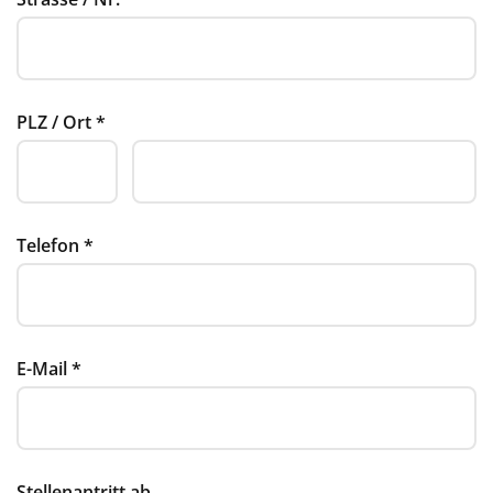
PLZ / Ort
*
Telefon
*
E-Mail
*
Stellenantritt ab