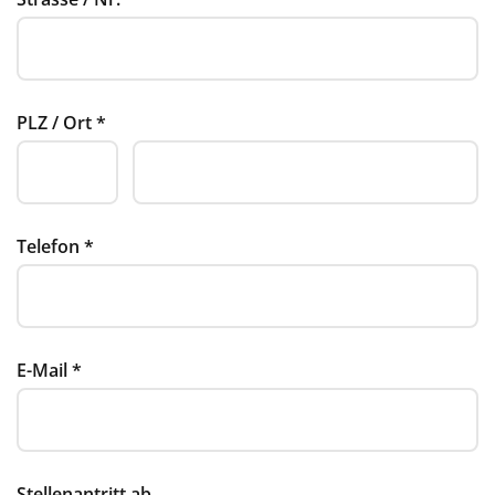
PLZ / Ort
*
Telefon
*
E-Mail
*
Stellenantritt ab