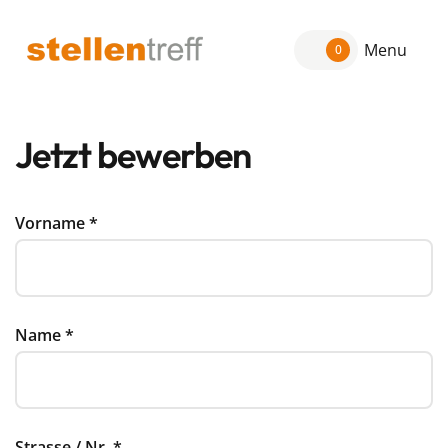
Menu
0
Jetzt bewerben
Vorname
*
Name
*
Strasse / Nr.
*