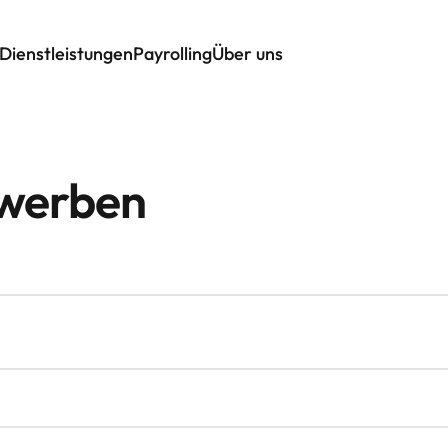
Dienstleistungen
Payrolling
Über uns
ewerben