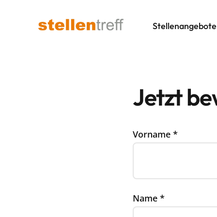
Stellenangebote
Jetzt b
Vorname
*
Name
*