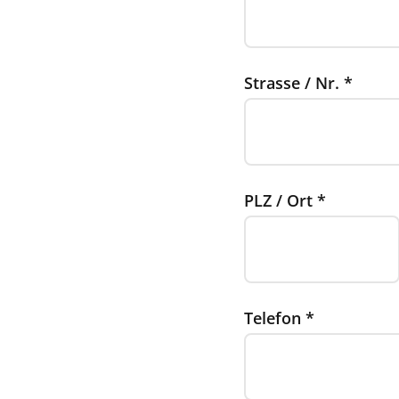
Strasse / Nr.
*
PLZ / Ort
*
Telefon
*