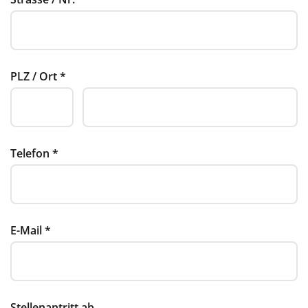
PLZ / Ort
*
Telefon
*
E-Mail
*
Stellenantritt ab