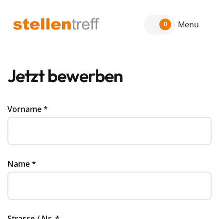
Menu
0
Jetzt bewerben
Vorname
*
Name
*
Strasse / Nr.
*