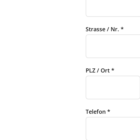
Strasse / Nr.
*
PLZ / Ort
*
Telefon
*