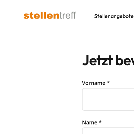
Stellenangebote
Jetzt b
Vorname
*
Name
*