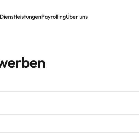
Dienstleistungen
Payrolling
Über uns
ewerben