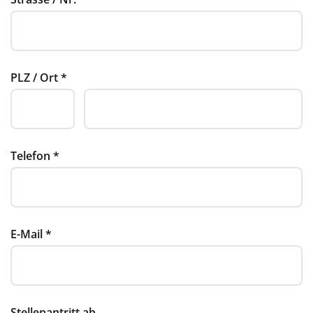
PLZ / Ort
*
Telefon
*
E-Mail
*
Stellenantritt ab