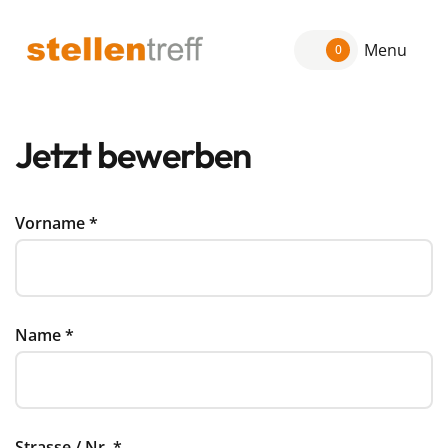
Menu
0
Jetzt bewerben
Vorname
*
Name
*
Strasse / Nr.
*