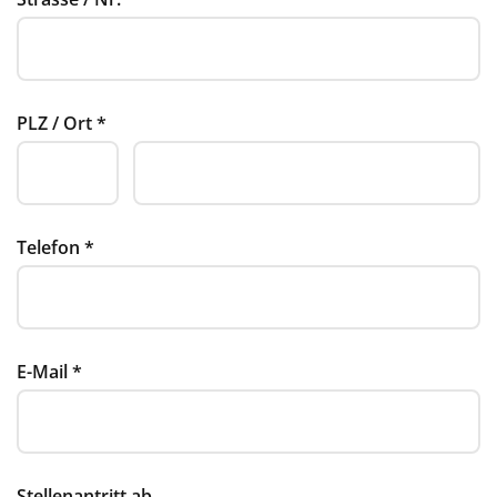
PLZ / Ort
*
Telefon
*
E-Mail
*
Stellenantritt ab