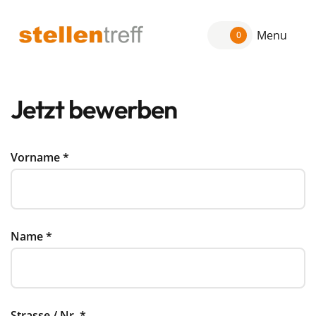
Menu
0
Jetzt bewerben
Vorname
*
Name
*
Strasse / Nr.
*