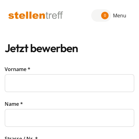
Menu
0
Jetzt bewerben
Vorname
*
Name
*
Strasse / Nr.
*