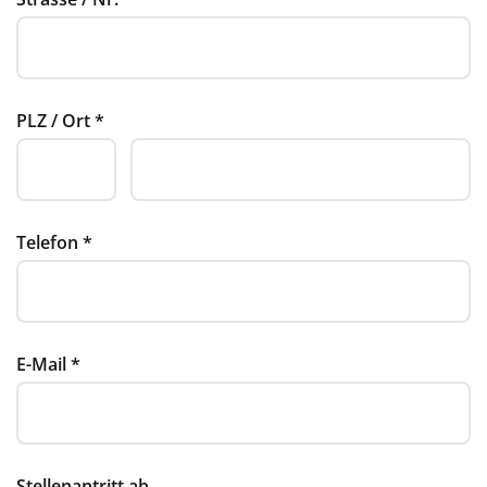
PLZ / Ort
*
Telefon
*
E-Mail
*
Stellenantritt ab