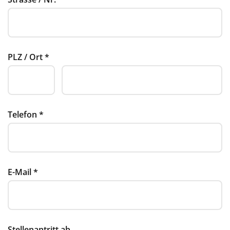
PLZ / Ort
*
Telefon
*
E-Mail
*
Stellenantritt ab