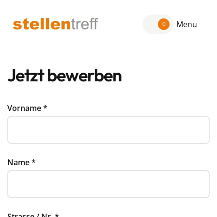
Menu
0
Jetzt bewerben
Vorname
*
Name
*
Strasse / Nr.
*