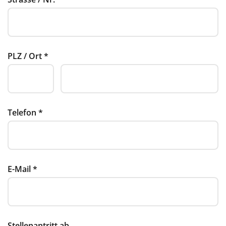
PLZ / Ort
*
Telefon
*
E-Mail
*
Stellenantritt ab