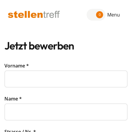
Menu
0
Jetzt bewerben
Vorname
*
Name
*
Strasse / Nr.
*