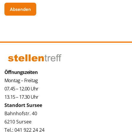
Öffnungszeiten
Montag – Freitag
07.45 – 12.00 Uhr
13.15 – 17.30 Uhr
Standort Sursee
Bahnhofstr. 40
6210 Sursee
Tel.: 041 922 24 24