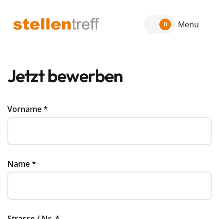
Menu
0
Jetzt bewerben
Vorname
*
Name
*
Strasse / Nr.
*