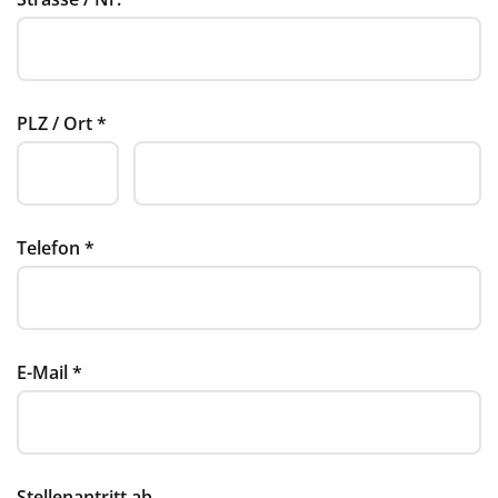
PLZ / Ort
*
Telefon
*
E-Mail
*
Stellenantritt ab