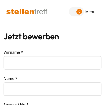
Menu
0
Jetzt bewerben
Vorname
*
Name
*
Strasse / Nr.
*