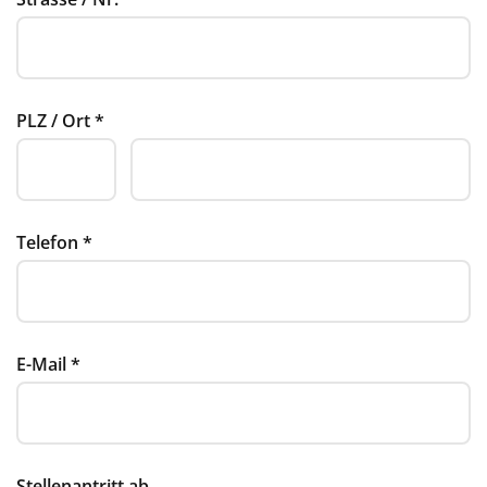
PLZ / Ort
*
Telefon
*
E-Mail
*
Stellenantritt ab