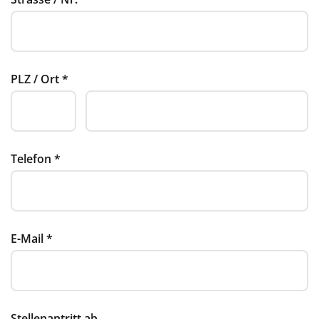
PLZ / Ort
*
Telefon
*
E-Mail
*
Stellenantritt ab