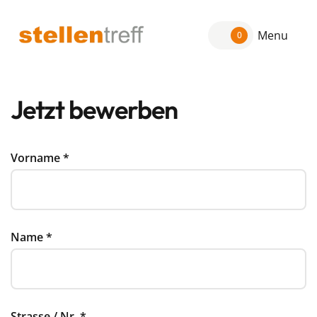
Menu
0
Jetzt bewerben
Vorname
*
Name
*
Strasse / Nr.
*