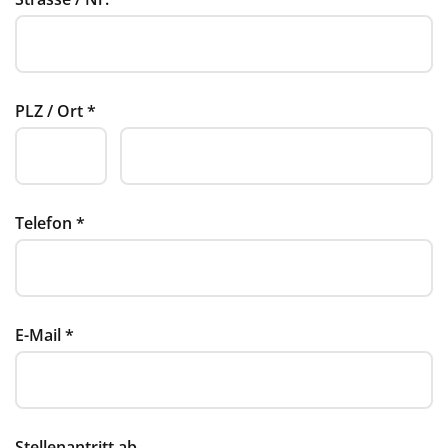
PLZ / Ort
*
Telefon
*
E-Mail
*
Stellenantritt ab