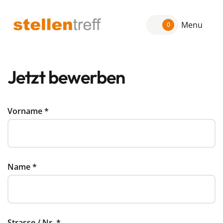
Menu
0
Jetzt bewerben
Vorname
*
Name
*
Strasse / Nr.
*