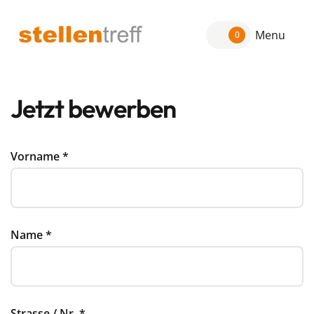
Menu
0
Jetzt bewerben
Vorname
*
Name
*
Strasse / Nr.
*