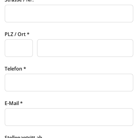
PLZ / Ort
*
Telefon
*
E-Mail
*
Stellenantritt ab