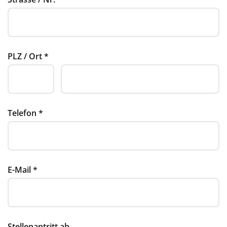
PLZ / Ort
*
Telefon
*
E-Mail
*
Stellenantritt ab