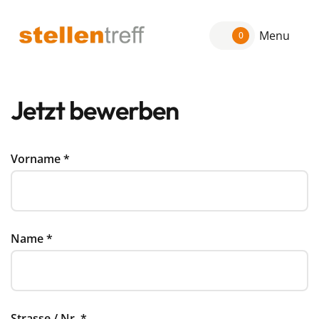
Menu
0
Jetzt bewerben
Vorname
*
Name
*
Strasse / Nr.
*