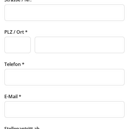
PLZ / Ort
*
Telefon
*
E-Mail
*
Stellenantritt ab