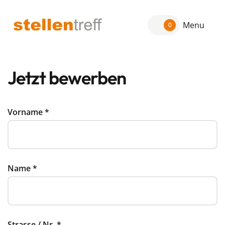
Menu
0
Jetzt bewerben
Vorname
*
Name
*
Strasse / Nr.
*