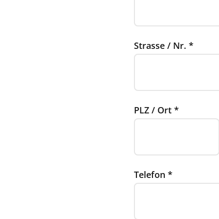
Strasse / Nr.
*
PLZ / Ort
*
Telefon
*