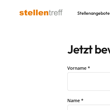
Stellenangebote
Jetzt b
Vorname
*
Name
*