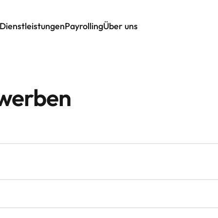
Dienstleistungen
Payrolling
Über uns
ewerben