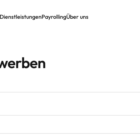
Dienstleistungen
Payrolling
Über uns
ewerben