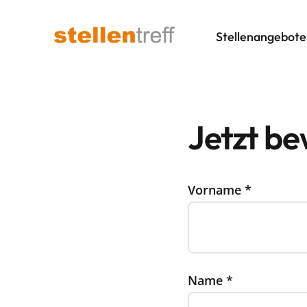
Stellenangebote
Jetzt b
Vorname
*
Name
*