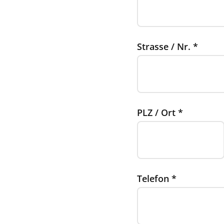
Strasse / Nr.
*
PLZ / Ort
*
Telefon
*