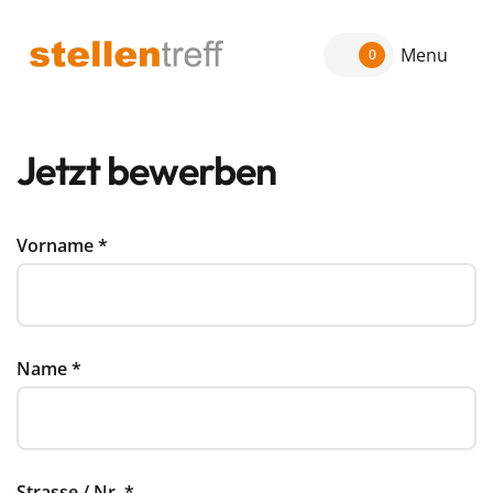
Menu
0
Jetzt bewerben
Vorname
*
Name
*
Strasse / Nr.
*