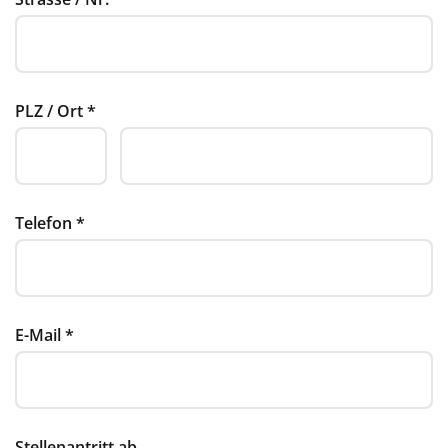
PLZ / Ort
*
Telefon
*
E-Mail
*
Stellenantritt ab