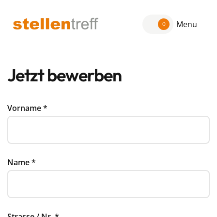
Menu
0
Jetzt bewerben
Vorname
*
Name
*
Strasse / Nr.
*