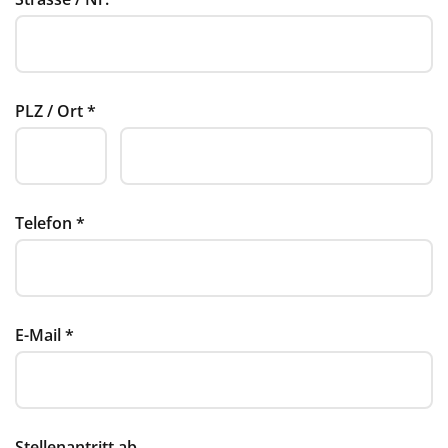
PLZ / Ort
*
Telefon
*
E-Mail
*
Stellenantritt ab